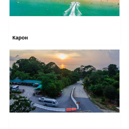
Карон