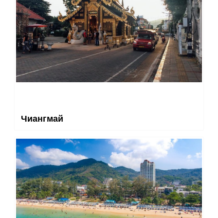
Чиангмай