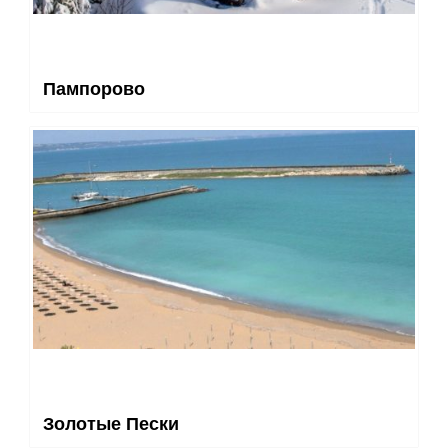
Пампорово
Золотые Пески