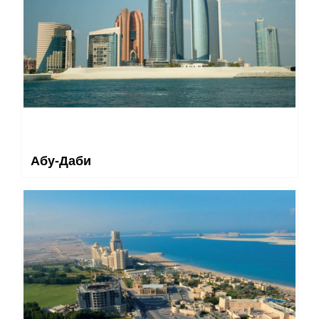
Абу-Даби