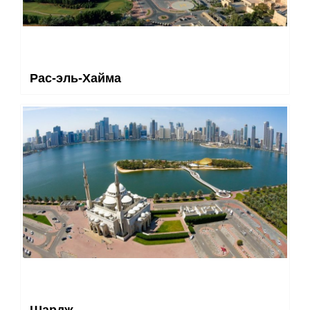
Рас-эль-Хайма
Шардж