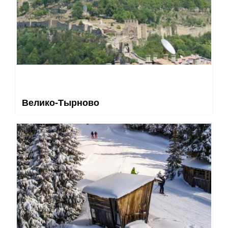
Велико-Тырново