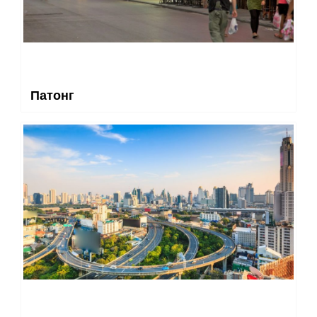
Патонг