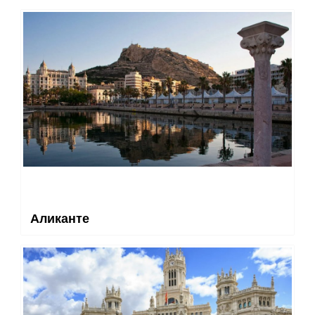
Аликанте