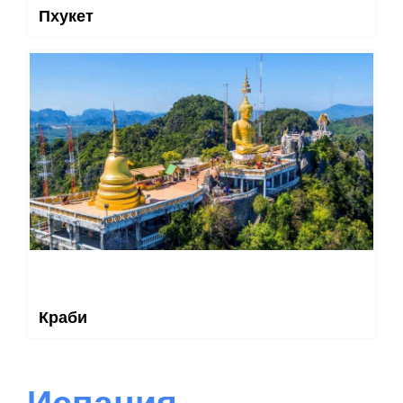
Пхукет
Краби