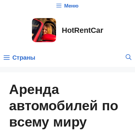
Перейти
Меню
к
содержимому
HotRentCar
Страны
Аренда
автомобилей по
всему миру