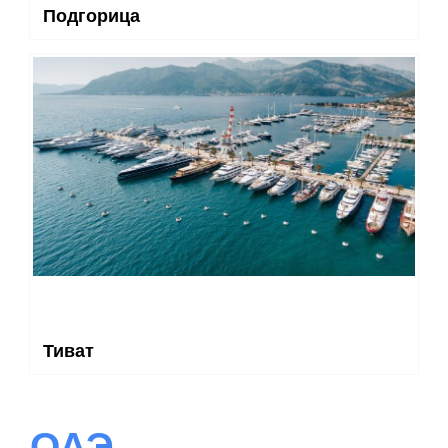
Подгорица
Тиват
ОАЭ